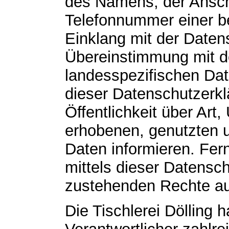
des Namens, der Anschr
Telefonnummer einer be
Einklang mit der Date
Übereinstimmung mit den
landesspezifischen Da
dieser Datenschutzerk
Öffentlichkeit über Ar
erhobenen, genutzten 
Daten informieren. Fer
mittels dieser Datensc
zustehenden Rechte au
Die Tischlerei Dölling h