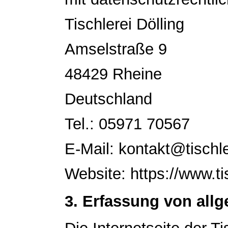
Tischlerei Dölling
Amselstraße 9
48429 Rheine
Deutschland
Tel.: 05971 70567
E-Mail: kontakt@tischle
Website: https://www.tis
3. Erfassung von all