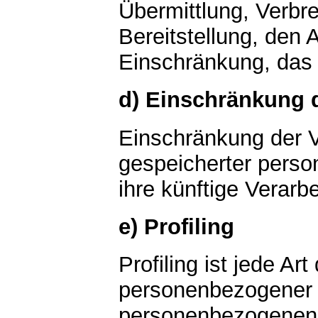
Übermittlung, Verbr
Bereitstellung, den 
Einschränkung, das 
d) Einschränkung 
Einschränkung der V
gespeicherter perso
ihre künftige Verarb
e) Profiling
Profiling ist jede Ar
personenbezogener D
personenbezogenen