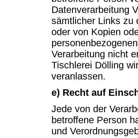
Datenverarbeitung V
sämtlicher Links z
oder von Kopien ode
personenbezogenen D
Verarbeitung nicht er
Tischlerei Dölling w
veranlassen.
e) Recht auf Einsc
Jede von der Verar
betroffene Person h
und Verordnungsgeb