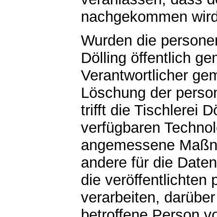
nachgekommen wird
Wurden die persone
Dölling öffentlich g
Verantwortlicher ge
Löschung der person
trifft die Tischlerei
verfügbaren Technol
angemessene Maßna
andere für die Daten
die veröffentlichte
verarbeiten, darüber
betroffene Person v