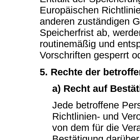
Europäischen Richtlin
anderen zuständigen G
Speicherfrist ab, wer
routinemäßig und ents
Vorschriften gesperrt o
5. Rechte der betroff
a) Recht auf Bestä
Jede betroffene Pe
Richtlinien- und Ve
von dem für die Vera
Bestätigung darüber 