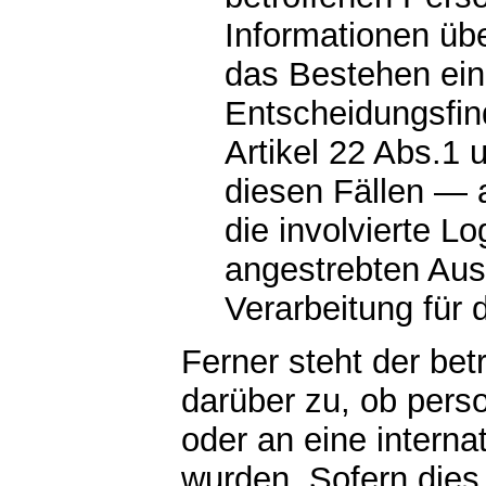
Informationen übe
das Bestehen ein
Entscheidungsfin
Artikel 22 Abs.1
diesen Fällen — 
die involvierte L
angestrebten Aus
Verarbeitung für 
Ferner steht der bet
darüber zu, ob pers
oder an eine interna
wurden. Sofern dies d