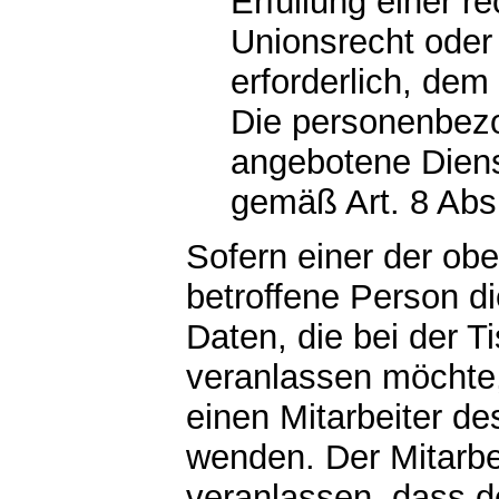
Erfüllung einer r
Unionsrecht oder
erforderlich, dem 
Die personenbez
angebotene Diens
gemäß Art. 8 Ab
Sofern einer der obe
betroffene Person 
Daten, die bei der Ti
veranlassen möchte, 
einen Mitarbeiter de
wenden. Der Mitarbei
veranlassen, dass 