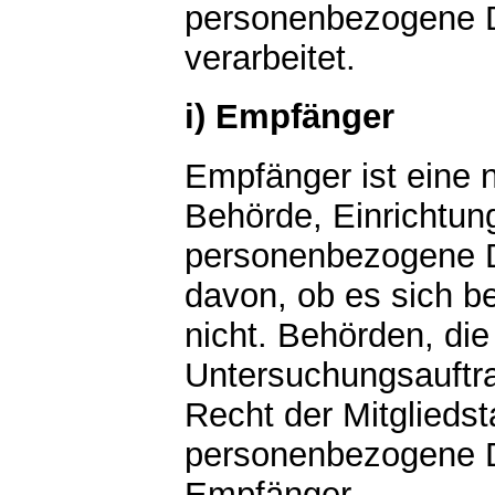
personenbezogene D
verarbeitet.
i) Empfänger
Empfänger ist eine n
Behörde, Einrichtung
personenbezogene D
davon, ob es sich be
nicht. Behörden, d
Untersuchungsauftr
Recht der Mitglieds
personenbezogene Da
Empfänger.