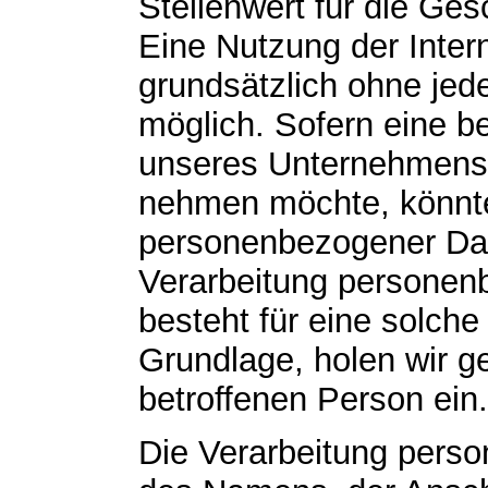
Stellenwert für die Gesc
Eine Nutzung der Interne
grundsätzlich ohne je
möglich. Sofern eine b
unseres Unternehmens ü
nehmen möchte, könnte
personenbezogener Date
Verarbeitung personenb
besteht für eine solche
Grundlage, holen wir ge
betroffenen Person ein.
Die Verarbeitung pers