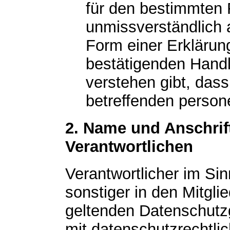
für den bestimmten F
unmissverständlich
Form einer Erklärun
bestätigenden Handl
verstehen gibt, dass
betreffenden person
2. Name und Anschrift
Verantwortlichen
Verantwortlicher im Si
sonstiger in den Mitgl
geltenden Datenschut
mit datenschutzrechtlic