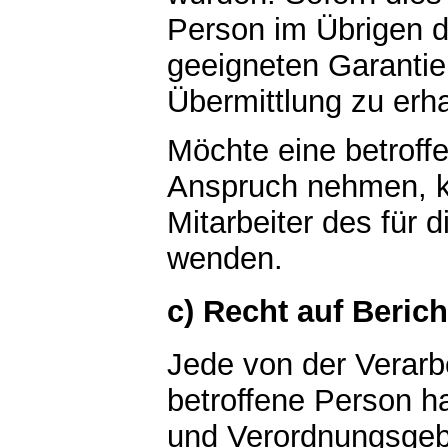
Person im Übrigen d
geeigneten Garanti
Übermittlung zu erha
Möchte eine betroff
Anspruch nehmen, ka
Mitarbeiter des für 
wenden.
c) Recht auf Beric
Jede von der Verar
betroffene Person h
und Verordnungsgebe