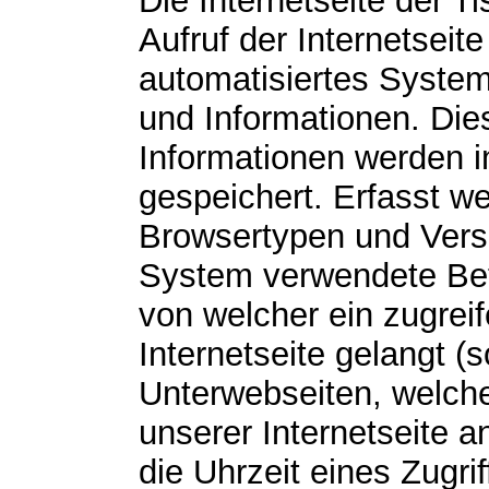
Die Internetseite der Ti
Aufruf der Internetseit
automatisiertes Syste
und Informationen. Di
Informationen werden i
gespeichert. Erfasst w
Browsertypen und Vers
System verwendete Betr
von welcher ein zugrei
Internetseite gelangt (
Unterwebseiten, welche
unserer Internetseite 
die Uhrzeit eines Zugrif