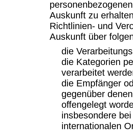
personenbezogenen 
Auskunft zu erhalte
Richtlinien- und Ve
Auskunft über folge
die Verarbeitung
die Kategorien p
verarbeitet werde
die Empfänger od
gegenüber denen
offengelegt word
insbesondere bei 
internationalen O