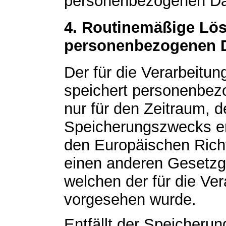
personenbezogenen Dat
4. Routinemäßige Lö
personenbezogenen 
Der für die Verarbeitun
speichert personenbez
nur für den Zeitraum, d
Speicherungszwecks erf
den Europäischen Richt
einen anderen Gesetzge
welchen der für die Ver
vorgesehen wurde.
Entfällt der Speicheru