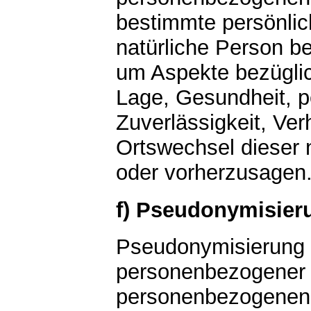
bestimmte persönlich
natürliche Person b
um Aspekte bezüglich
Lage, Gesundheit, pe
Zuverlässigkeit, Ver
Ortswechsel dieser 
oder vorherzusagen
f) Pseudonymisier
Pseudonymisierung i
personenbezogener D
personenbezogenen