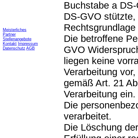
Buchstabe a DS-G
DS-GVO stützte, u
Rechtsgrundlage f
Meisterliches
Partner
Die betroffene Pe
Stellenangebote
Kontakt
Impressum
GVO Widerspruch 
Datenschutz
AGB
liegen keine vorr
Verarbeitung vor,
gemäß Art. 21 A
Verarbeitung ein.
Die personenbez
verarbeitet.
Die Löschung der