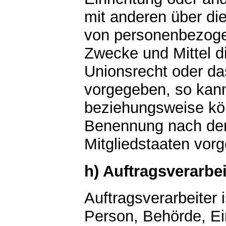
mit anderen über di
von personenbezoge
Zwecke und Mittel d
Unionsrecht oder da
vorgegeben, so kann
beziehungsweise kön
Benennung nach dem
Mitgliedstaaten vor
h) Auftragsverarbei
Auftragsverarbeiter i
Person, Behörde, Ein