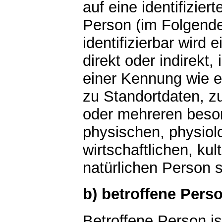
auf eine identifiziert
Person (im Folgende
identifizierbar wird
direkt oder indirekt
einer Kennung wie 
zu Standortdaten, z
oder mehreren beso
physischen, physiol
wirtschaftlichen, kul
natürlichen Person s
b) betroffene Pers
Betroffene Person ist