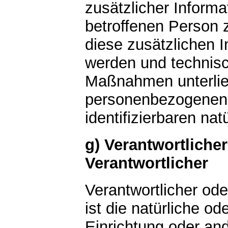
zusätzlicher Informa
betroffenen Person 
diese zusätzlichen 
werden und technisc
Maßnahmen unterlieg
personenbezogenen Da
identifizierbaren n
g) Verantwortlicher
Verantwortlicher
Verantwortlicher ode
ist die natürliche od
Einrichtung oder and