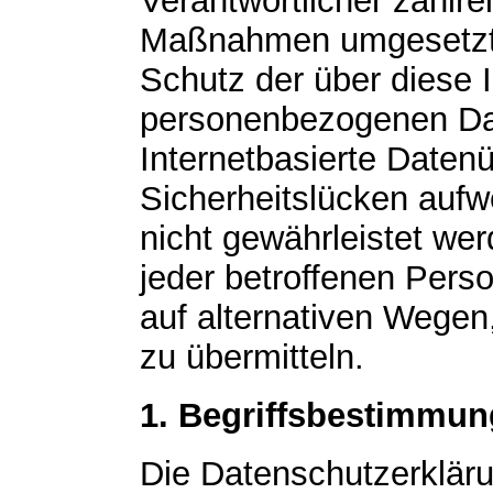
Verantwortlicher zahlr
Maßnahmen umgesetzt,
Schutz der über diese I
personenbezogenen Dat
Internetbasierte Daten
Sicherheitslücken aufw
nicht gewährleistet we
jeder betroffenen Pers
auf alternativen Wegen,
zu übermitteln.
1. Begriffsbestimmu
Die Datenschutzerklärun