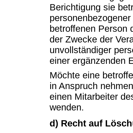
Berichtigung sie betr
personenbezogener D
betroffenen Person 
der Zwecke der Vera
unvollständiger per
einer ergänzenden E
Möchte eine betroff
in Anspruch nehmen, 
einen Mitarbeiter de
wenden.
d) Recht auf Lösc