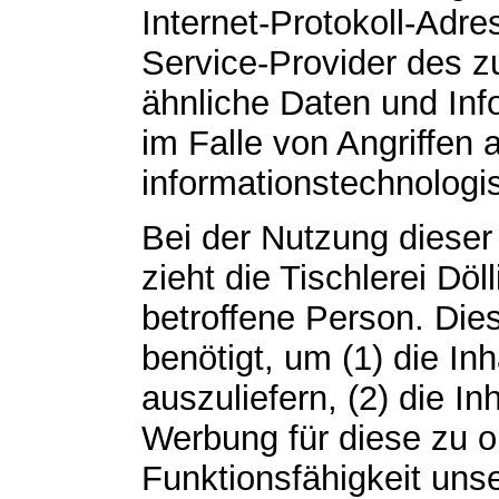
Internet-Protokoll-Adres
Service-Provider des z
ähnliche Daten und Inf
im Falle von Angriffen 
informationstechnolog
Bei der Nutzung dieser
zieht die Tischlerei Dö
betroffene Person. Die
benötigt, um (1) die Inh
auszuliefern, (2) die In
Werbung für diese zu op
Funktionsfähigkeit uns